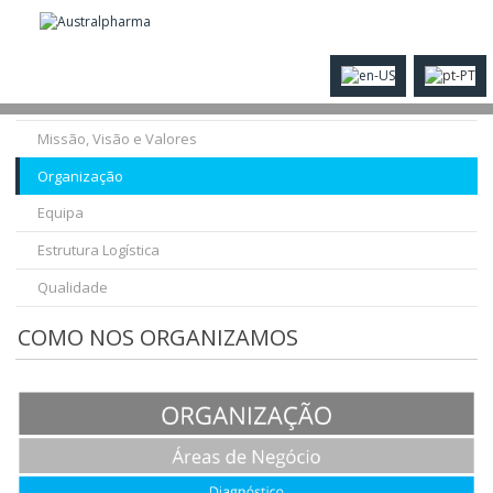
História
Missão, Visão e Valores
Organização
Equipa
Estrutura Logística
Qualidade
COMO NOS ORGANIZAMOS