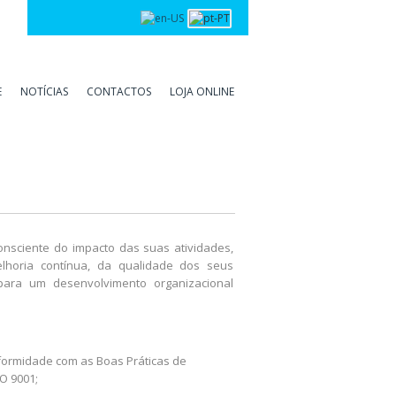
Início
E
NOTÍCIAS
CONTACTOS
LOJA ONLINE
onsciente do impacto das suas atividades,
lhoria contínua, da qualidade dos seus
ara um desenvolvimento organizacional
nformidade com as Boas Práticas de
O 9001;